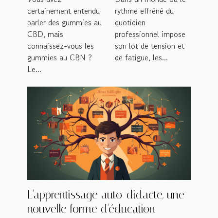
rythme effréné du
certainement entendu
professionnels
quotidien
parler des gummies au
surmenés
professionnel impose
CBD, mais
son lot de tension et
connaissez-vous les
de fatigue, les...
gummies au CBN ?
Le...
L'apprentissage auto-didacte, une
nouvelle forme d'éducation