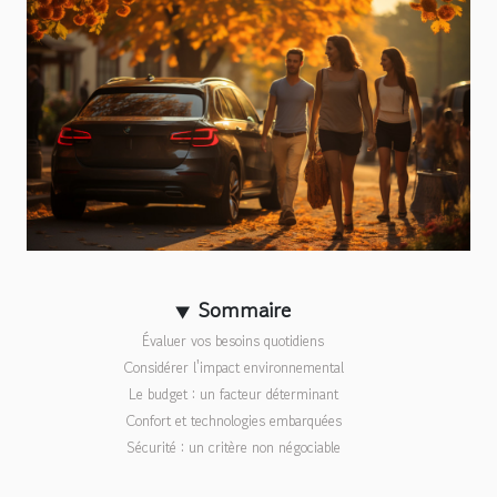
Sommaire
Évaluer vos besoins quotidiens
Considérer l'impact environnemental
Le budget : un facteur déterminant
Confort et technologies embarquées
Sécurité : un critère non négociable