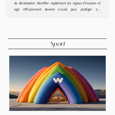
de dératisation. Identifier rapidement les signes d'invasion et
agir efficacement devient crucial pour protéger son
logement.Dératisation à Alès : identifier les signes
d'infestation Avant de faire appel à une entreprise de
dératisation à Alès, certains indices peuvent révéler la
présence de rongeurs dans les habitations proches des cours
d'eau.Les traces de pattes boueuses près des points d'eau
Sport
intérieurs constituent un indicateur fiable. Les excréments
frais dans les...