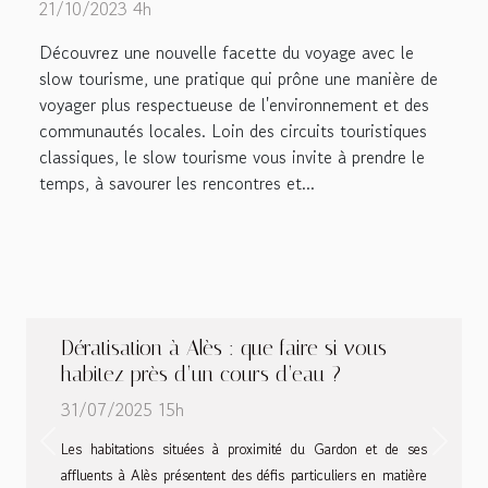
21/10/2023 4h
Découvrez une nouvelle facette du voyage avec le
slow tourisme, une pratique qui prône une manière de
voyager plus respectueuse de l'environnement et des
communautés locales. Loin des circuits touristiques
classiques, le slow tourisme vous invite à prendre le
temps, à savourer les rencontres et...
Dératisation à Alès : que faire si vous
habitez près d’un cours d’eau ?
31/07/2025 15h
Previous
Next
Les habitations situées à proximité du Gardon et de ses
affluents à Alès présentent des défis particuliers en matière