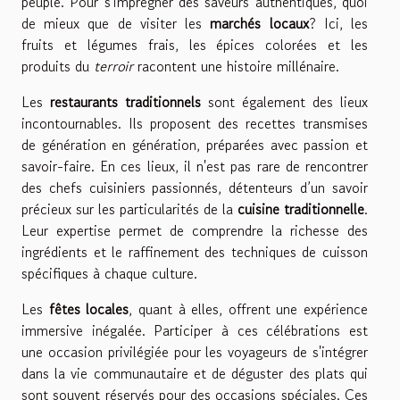
peuple. Pour s'imprégner des saveurs authentiques, quoi
de mieux que de visiter les
marchés locaux
? Ici, les
fruits et légumes frais, les épices colorées et les
produits du
terroir
racontent une histoire millénaire.
Les
restaurants traditionnels
sont également des lieux
incontournables. Ils proposent des recettes transmises
de génération en génération, préparées avec passion et
savoir-faire. En ces lieux, il n'est pas rare de rencontrer
des chefs cuisiniers passionnés, détenteurs d’un savoir
précieux sur les particularités de la
cuisine traditionnelle
.
Leur expertise permet de comprendre la richesse des
ingrédients et le raffinement des techniques de cuisson
spécifiques à chaque culture.
Les
fêtes locales
, quant à elles, offrent une expérience
immersive inégalée. Participer à ces célébrations est
une occasion privilégiée pour les voyageurs de s'intégrer
dans la vie communautaire et de déguster des plats qui
sont souvent réservés pour des occasions spéciales. Ces