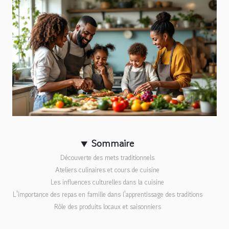
Sommaire
Découverte des mets traditionnels
Ateliers culinaires et cours de cuisine
Les influences culturelles dans la cuisine
L'importance des repas en famille dans l'apprentissage des traditions
Rôle des produits locaux et saisonniers