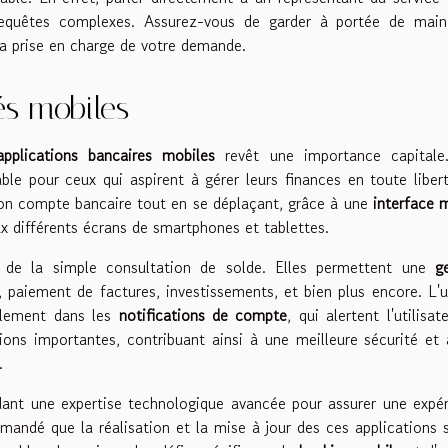
requêtes complexes. Assurez-vous de garder à portée de main
la prise en charge de votre demande.
tés mobiles
applications bancaires mobiles
revêt une importance capitale
ble pour ceux qui aspirent à gérer leurs finances en toute liber
re son compte bancaire tout en se déplaçant, grâce à une
interface 
x différents écrans de smartphones et tablettes.
là de la simple consultation de solde. Elles permettent une
g
, paiement de factures, investissements, et bien plus encore. L'
lement dans les
notifications de compte
, qui alertent l'utilisat
ions importantes, contribuant ainsi à une meilleure sécurité et
.
ndant une expertise technologique avancée pour assurer une expé
ommandé que la réalisation et la mise à jour des ces applications 