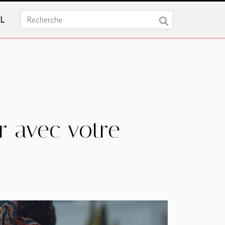
L
r avec votre