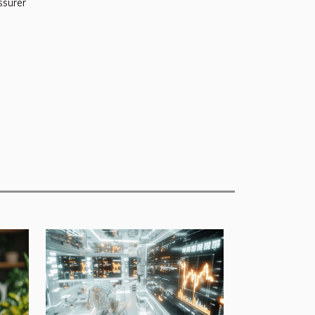
ssurer