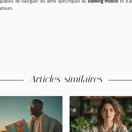
pables de naviguer les défis spécifiques du
banking mobile
et d'a
ateurs.
Articles similaires