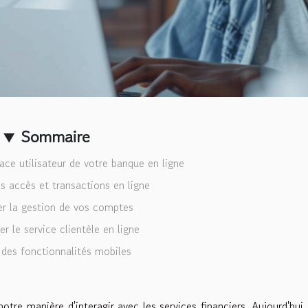
Sommaire
ace utilisateur de votre banque en ligne
s accès et transactions en ligne
r la gestion de vos comptes
ser le service clientèle en ligne
 des fonctionnalités mobiles
re manière d'interagir avec les services financiers. Aujourd'hui,