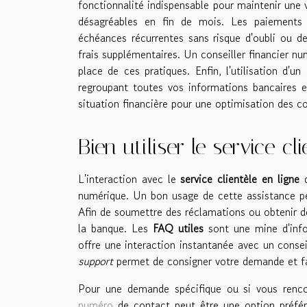
fonctionnalité indispensable pour maintenir une 
désagréables en fin de mois. Les paiements a
échéances récurrentes sans risque d'oubli ou de
frais supplémentaires. Un conseiller financier n
place de ces pratiques. Enfin, l'utilisation d'
regroupant toutes vos informations bancaires e
situation financière pour une optimisation des c
Bien utiliser le service cl
L'interaction avec le
service clientèle en ligne
d
numérique. Un bon usage de cette assistance peu
Afin de soumettre des réclamations ou obtenir des
la banque. Les
FAQ utiles
sont une mine d'info
offre une interaction instantanée avec un conseil
support
permet de consigner votre demande et fac
Pour une demande spécifique ou si vous rencon
numéro
de contact peut être une option préféra