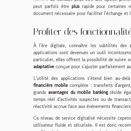
peut parfois être
plus
rapide pour certaines 
document nécessaire pour faciliter l'échange et 
Profiter des fonctionnali
À l'ère digitale, connaître les subtilités des
applications sont devenues un outil incontourna
particulier, elles offrent la possibilité de suiv
adaptative
conçue pour s'ajuster parfaitement au
L'utilité des applications s'étend bien au-de
financière mobile
complète : transferts d'argent
grands
avantages du mobile banking
réside éga
temps réel d'activités suspectes ou de transact
réactivité accrue face aux événements financiers
Ce niveau de service digitalisé nécessite cepe
utilisateur fluide et sécurisée. Il est donc rec