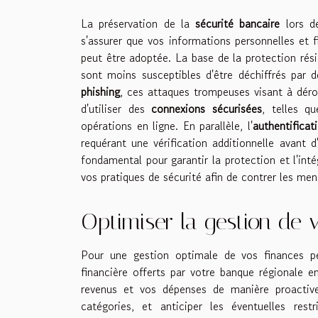
La préservation de la
sécurité bancaire
lors de
s'assurer que vos informations personnelles et f
peut être adoptée. La base de la protection rés
sont moins susceptibles d'être déchiffrés par de
phishing
, ces attaques trompeuses visant à déro
d'utiliser des
connexions sécurisées
, telles q
opérations en ligne. En parallèle, l'
authentificat
requérant une vérification additionnelle avant 
fondamental pour garantir la protection et l'int
vos pratiques de sécurité afin de contrer les me
Optimiser la gestion de 
Pour une gestion optimale de vos finances pe
financière offerts par votre banque régionale e
revenus et vos dépenses de manière proactive
catégories, et anticiper les éventuelles res