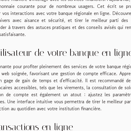
monnaie courante pour de nombreux usagers. Cet écrit se pr
er vos interactions avec votre banque régionale en ligne. Découvr
ivers avec aisance et sécurité, et tirer le meilleur parti des 
der à travers des astuces pratiques et des conseils avisés qui re
satisfaisante.
tilisateur de votre banque en lign
inante pour profiter pleinement des services de votre banque régi
 web soignée, favorisant une gestion de compte efficace. Appr
un gage de gain de temps et d'efficacité. Il est recommandé d
caires accessibles, tels que les virements, la consultation de so
ion de compte est également un atout : ajustez les paramètr
es. Une interface intuitive vous permettra de tirer le meilleur par
ction au quotidien avec votre institution financière.
ansactions en ligne