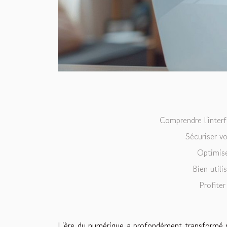
Comprendre l'interf
Sécuriser vo
Optimise
Bien utili
Profiter
L'ère du numérique a profondément transformé not