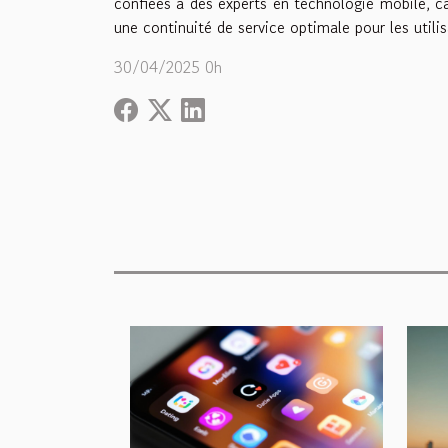
confiées à des experts en technologie mobile, ca
une continuité de service optimale pour les utilis
30/04/2025 0h