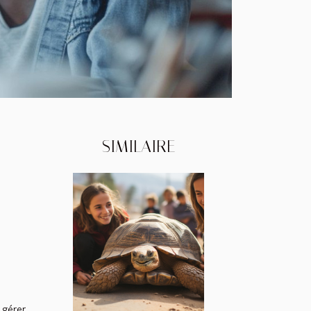
SIMILAIRE
 gérer