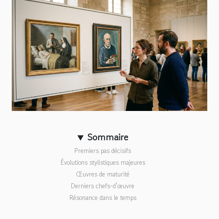
Sommaire
Premiers pas décisifs
Évolutions stylistiques majeures
Œuvres de maturité
Derniers chefs-d'œuvre
Résonance dans le temps