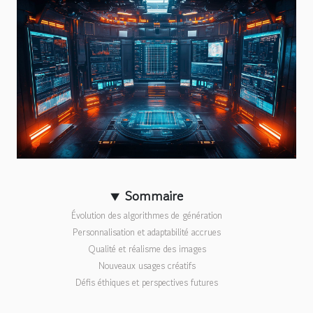
Sommaire
Évolution des algorithmes de génération
Personnalisation et adaptabilité accrues
Qualité et réalisme des images
Nouveaux usages créatifs
Défis éthiques et perspectives futures