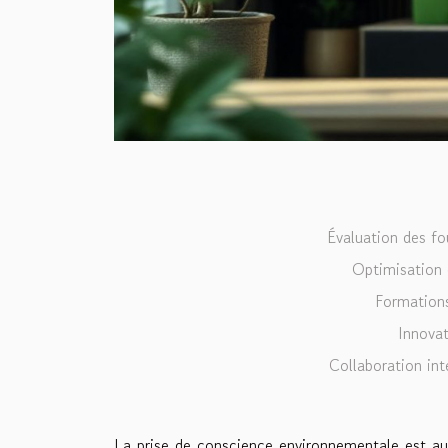
Évaluation des fo
Optimisation 
Formations
Innovat
Collaboration int
La prise de conscience environnementale est au