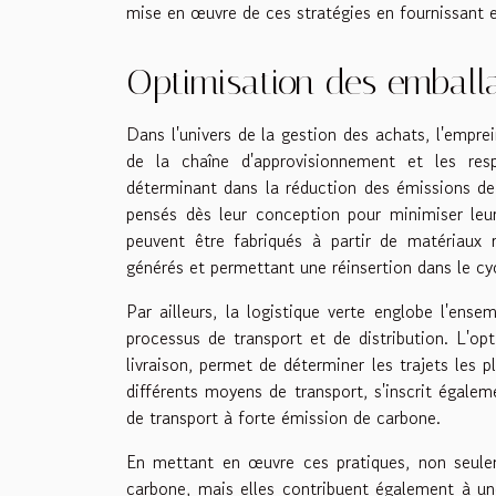
mise en œuvre de ces stratégies en fournissant e
Optimisation des emballa
Dans l'univers de la gestion des achats, l'empr
de la chaîne d'approvisionnement et les resp
déterminant dans la réduction des émissions de
pensés dès leur conception pour minimiser leur
peuvent être fabriqués à partir de matériaux 
générés et permettant une réinsertion dans le cycl
Par ailleurs, la logistique verte englobe l'ens
processus de transport et de distribution. L'opt
livraison, permet de déterminer les trajets les 
différents moyens de transport, s'inscrit égale
de transport à forte émission de carbone.
En mettant en œuvre ces pratiques, non seuleme
carbone, mais elles contribuent également à un