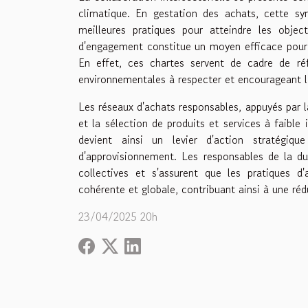
climatique. En gestation des achats, cette syn
meilleures pratiques pour atteindre les obje
d'engagement constitue un moyen efficace pour f
En effet, ces chartes servent de cadre de réf
environnementales à respecter et encourageant l
Les réseaux d'achats responsables, appuyés par la
et la sélection de produits et services à faibl
devient ainsi un levier d'action stratégiq
d'approvisionnement. Les responsables de la du
collectives et s'assurent que les pratiques d
cohérente et globale, contribuant ainsi à une réd
23/04/2025 20h