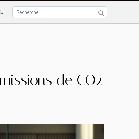
L
 émissions de CO2