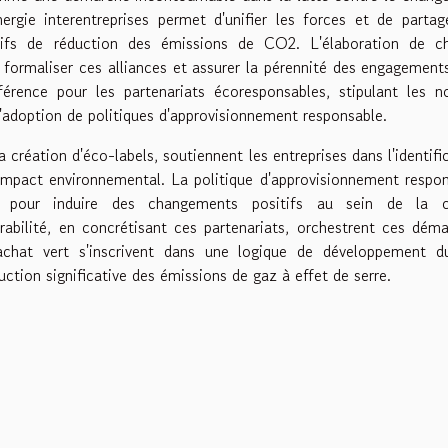
ergie interentreprises permet d'unifier les forces et de partag
ctifs de réduction des émissions de CO2. L'élaboration de ch
ormaliser ces alliances et assurer la pérennité des engagements
érence pour les partenariats écoresponsables, stipulant les 
'adoption de politiques d'approvisionnement responsable.
 création d'éco-labels, soutiennent les entreprises dans l'identifi
e impact environnemental. La politique d'approvisionnement respo
ue pour induire des changements positifs au sein de la c
rabilité, en concrétisant ces partenariats, orchestrent ces dém
'achat vert s'inscrivent dans une logique de développement d
uction significative des émissions de gaz à effet de serre.