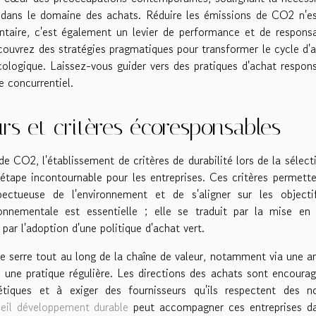
dans le domaine des achats. Réduire les émissions de CO2 n'es
aire, c'est également un levier de performance et de responsa
écouvrez des stratégies pragmatiques pour transformer le cycle d'
cologique. Laissez-vous guider vers des pratiques d'achat respon
e concurrentiel.
rs et critères écoresponsables
CO2, l'établissement de critères de durabilité lors de la sélect
 étape incontournable pour les entreprises. Ces critères permett
pectueuse de l'environnement et de s'aligner sur les objecti
onnementale est essentielle ; elle se traduit par la mise en 
ar l'adoption d'une politique d'achat vert.
de serre tout au long de la chaîne de valeur, notamment via une a
t une pratique régulière. Les directions des achats sont encoura
étiques et à exiger des fournisseurs qu'ils respectent des n
eil développement durable
peut accompagner ces entreprises da