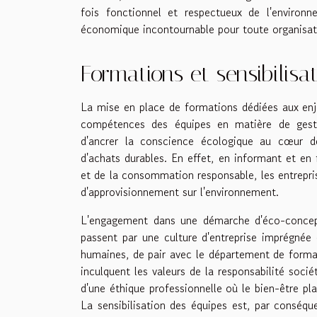
fois fonctionnel et respectueux de l'environ
économique incontournable pour toute organisati
Formations et sensibilisa
La mise en place de formations dédiées aux en
compétences des équipes en matière de gestio
d'ancrer la conscience écologique au cœur de
d'achats durables. En effet, en informant et en
et de la consommation responsable, les entrepri
d'approvisionnement sur l'environnement.
L'engagement dans une démarche d'éco-concept
passent par une culture d'entreprise imprégnée 
humaines, de pair avec le département de format
inculquent les valeurs de la responsabilité soci
d'une éthique professionnelle où le bien-être 
La sensibilisation des équipes est, par conséqu