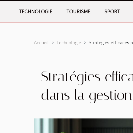
TECHNOLOGIE
TOURISME
SPORT
Accueil
Technologie
Stratégies efficaces 
Stratégies effi
dans la gestio