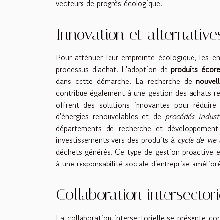
vecteurs de progrès écologique.
Innovation et alternative
Pour atténuer leur empreinte écologique, les en
processus d'achat. L'adoption de
produits écor
dans cette démarche. La recherche de
nouvel
contribue également à une gestion des achats r
offrent des solutions innovantes pour réduire
d'énergies renouvelables et de
procédés industr
départements de recherche et développement d
investissements vers des produits à
cycle de vie 
déchets générés. Ce type de gestion proactive e
à une responsabilité sociale d'entreprise amélior
Collaboration intersector
La collaboration intersectorielle se présente 