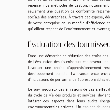
repenser nos méthodes de gestion, notamment 
seulement une question de conformité réglement
sociale des entreprises. À travers cet exposé, d
de votre entreprise en un modèle d'efficience é
qui allient respect de l'environnement et avantag
Évaluation des fournisseu
Dans une démarche de réduction des émissions de 
de l'évaluation des fournisseurs est devenu une
favoriser une chaine d'approvisionnement res
développement durable. La transparence envir
d'indicateurs de performance écoresponsables et p
Le suivi rigoureux des émissions de gaz à effet 
du cycle de vie des produits et services, devien
intégrer ces aspects dans leurs audits énerg
environnementales strictes. Un
cabinet de cons